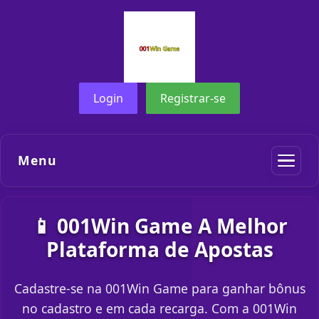
Login
Registrar-se
Menu
📱 001Win Game A Melhor
Plataforma de Apostas
Cadastre-se na 001Win Game para ganhar bônus
no cadastro e em cada recarga. Com a 001Win