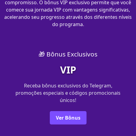
compromisso. O bônus VIP exclusivo permite que você
comece sua jornada VIP com vantagens significativas,
acelerando seu progresso através dos diferentes níveis
do programa.
🎁 Bônus Exclusivos
VIP
Receba bônus exclusivos do Telegram,
promoções especiais e códigos promocionais
únicos!
Ver Bônus