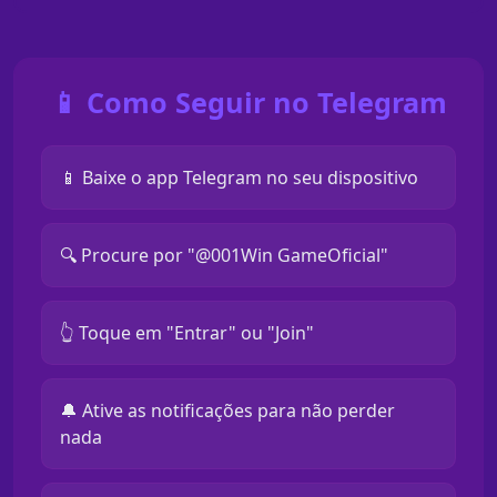
📱 Como Seguir no Telegram
📱 Baixe o app Telegram no seu dispositivo
🔍 Procure por "@001Win GameOficial"
👆 Toque em "Entrar" ou "Join"
🔔 Ative as notificações para não perder
nada