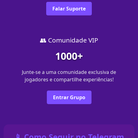
Falar Suporte
👥 Comunidade VIP
1000+
Junte-se a uma comunidade exclusiva de
jogadores e compartilhe experiências!
Entrar Grupo
📱 Como Seguir no Telegram