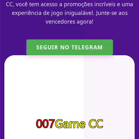
CC, você tem acesso a promoções incríveis e uma
experiência de jogo inigualável. Junte-se aos
vencedores agora!
SEGUIR NO TELEGRAM