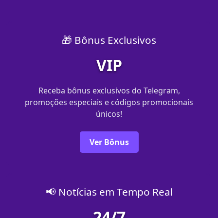
🎁 Bônus Exclusivos
VIP
Receba bônus exclusivos do Telegram,
promoções especiais e códigos promocionais
únicos!
Ver Bônus
📢 Notícias em Tempo Real
24/7