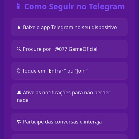
📱 Como Seguir no Telegram
📱 Baixe o app Telegram no seu dispositivo
🔍 Procure por "@077 GameOficial"
👆 Toque em "Entrar" ou "Join"
🔔 Ative as notificações para não perder
nada
💬 Participe das conversas e interaja