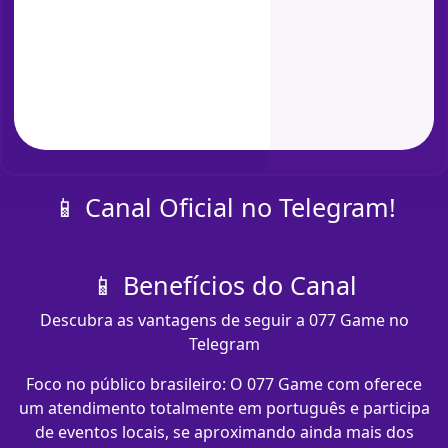
📱 Canal Oficial no Telegram!
📱 Benefícios do Canal
Descubra as vantagens de seguir a 077 Game no
Telegram
Foco no público brasileiro: O 077 Game com​ oferece
um atendimento totalmente em português e participa
de eventos locais, se aproximando ainda mais dos