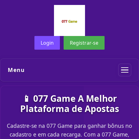
Login
Registrar-se
Menu
📱 077 Game A Melhor
Plataforma de Apostas
Cadastre-se na 077 Game para ganhar bônus no
cadastro e em cada recarga. Com a 077 Game,