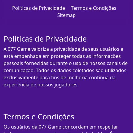
Políticas de Privacidade
Termos e Condições
Sitemap
Políticas de Privacidade
A 077 Game valoriza a privacidade de seus usuários e
está empenhada em proteger todas as informações
pessoais fornecidas durante o uso de nossos canais de
comunicação. Todos os dados coletados são utilizados
exclusivamente para fins de melhoria contínua da
experiência de nossos jogadores.
Termos e Condições
Os usuários da 077 Game concordam em respeitar