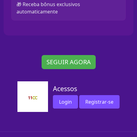
🎁 Receba bônus exclusivos
automaticamente
SEGUIR AGORA
Acessos
Login
Registrar-se