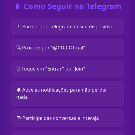
📱 Como Seguir no Telegram
📱 Baixe o app Telegram no seu dispositivo
🔍 Procure por "@11CCOficial"
👆 Toque em "Entrar" ou "Join"
🔔 Ative as notificações para não perder
nada
💬 Participe das conversas e interaja