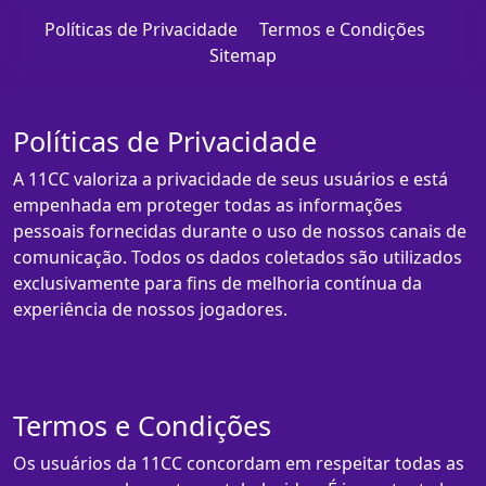
Políticas de Privacidade
Termos e Condições
Sitemap
Políticas de Privacidade
A 11CC valoriza a privacidade de seus usuários e está
empenhada em proteger todas as informações
pessoais fornecidas durante o uso de nossos canais de
comunicação. Todos os dados coletados são utilizados
exclusivamente para fins de melhoria contínua da
experiência de nossos jogadores.
Termos e Condições
Os usuários da 11CC concordam em respeitar todas as