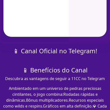
📱 Canal Oficial no Telegram!
📱 Benefícios do Canal
Descubra as vantagens de seguir a 11CC no Telegram
Ambientado em um universo de pedras preciosas
cintilantes, o jogo combina:Rodadas rápidas e
dinâmicas.Bônus multiplicadores.Recursos especiais
como wilds e respins.Gráficos em alta definição.💎 Cada