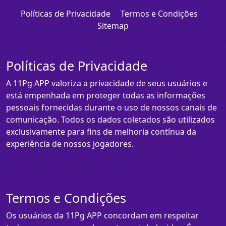
Políticas de Privacidade
Termos e Condições
Sitemap
Políticas de Privacidade
A 11Pg APP valoriza a privacidade de seus usuários e
está empenhada em proteger todas as informações
pessoais fornecidas durante o uso de nossos canais de
comunicação. Todos os dados coletados são utilizados
exclusivamente para fins de melhoria contínua da
experiência de nossos jogadores.
Termos e Condições
Os usuários da 11Pg APP concordam em respeitar