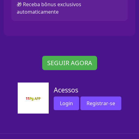
🎁 Receba bônus exclusivos
automaticamente
SEGUIR AGORA
Acessos
Login
Registrar-se