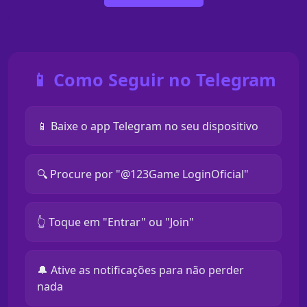
📱 Como Seguir no Telegram
📱 Baixe o app Telegram no seu dispositivo
🔍 Procure por "@123Game LoginOficial"
👆 Toque em "Entrar" ou "Join"
🔔 Ative as notificações para não perder
nada