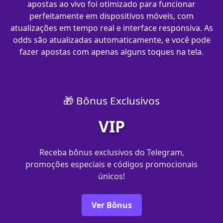
apostas ao vivo foi otimizado para funcionar
perfeitamente em dispositivos móveis, com
atualizações em tempo real e interface responsiva. As
odds são atualizadas automaticamente, e você pode
fazer apostas com apenas alguns toques na tela.
🎁 Bônus Exclusivos
VIP
Receba bônus exclusivos do Telegram,
promoções especiais e códigos promocionais
únicos!
Ver Bônus