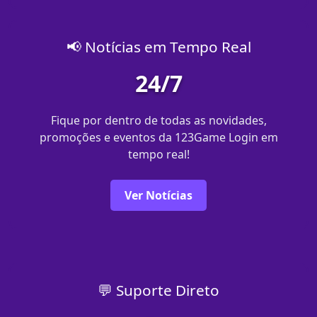
📢 Notícias em Tempo Real
24/7
Fique por dentro de todas as novidades,
promoções e eventos da 123Game Login em
tempo real!
Ver Notícias
💬 Suporte Direto