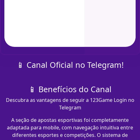
📱 Canal Oficial no Telegram!
📱 Benefícios do Canal
Descubra as vantagens de seguir a 123Game Login no
Telegram
A seção de apostas esportivas foi completamente
adaptada para mobile, com navegação intuitiva entre
diferentes esportes e competições. O sistema de