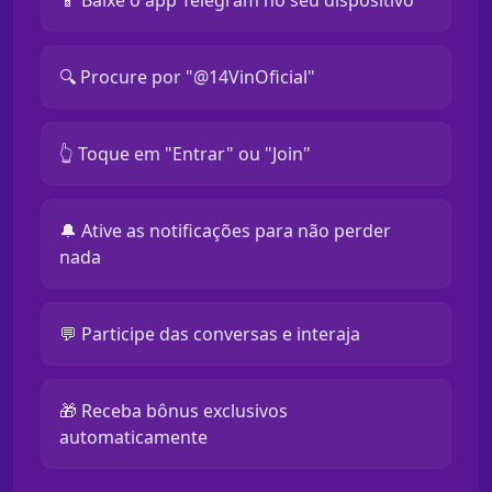
📱 Baixe o app Telegram no seu dispositivo
🔍 Procure por "@14VinOficial"
👆 Toque em "Entrar" ou "Join"
🔔 Ative as notificações para não perder
nada
💬 Participe das conversas e interaja
🎁 Receba bônus exclusivos
automaticamente