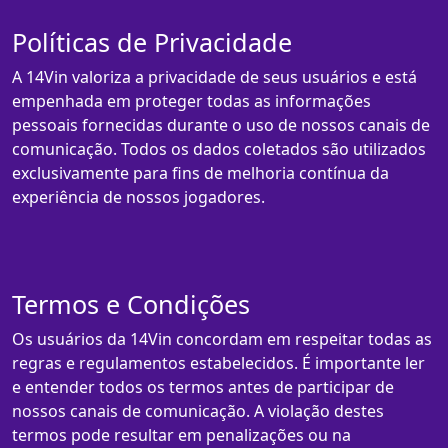
Políticas de Privacidade
A 14Vin valoriza a privacidade de seus usuários e está
empenhada em proteger todas as informações
pessoais fornecidas durante o uso de nossos canais de
comunicação. Todos os dados coletados são utilizados
exclusivamente para fins de melhoria contínua da
experiência de nossos jogadores.
Termos e Condições
Os usuários da 14Vin concordam em respeitar todas as
regras e regulamentos estabelecidos. É importante ler
e entender todos os termos antes de participar de
nossos canais de comunicação. A violação destes
termos pode resultar em penalizações ou na