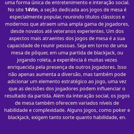
uma forma única de entretenimento e interação social.
No site
14Vin
, a seção dedicada aos jogos de mesa é
especialmente popular, reunindo títulos clássicos e
modernos que atraem uma ampla gama de jogadores,
desde novatos até veteranos experientes. Um dos
aspectos mais atraentes dos jogos de mesa é a sua
capacidade de reunir pessoas. Seja em torno de uma
mesa de pôquer, em uma partida de blackjack, ou
jogando roleta, a experiência é muitas vezes
enriquecida pela presença de outros jogadores. Isso
não apenas aumenta a diversão, mas também pode
adicionar um elemento estratégico ao jogo, uma vez
que as decisões dos jogadores podem influenciar o
resultado da partida. Além da interação social, os jogos
de mesa também oferecem variados níveis de
habilidade e complexidade. Alguns jogos, como poker e
blackjack, exigem tanto sorte quanto habilidade, en.