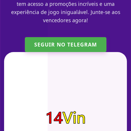
tem acesso a promoções incríveis e uma
experiência de jogo inigualável. Junte-se aos
vencedores agora!
SEGUIR NO TELEGRAM