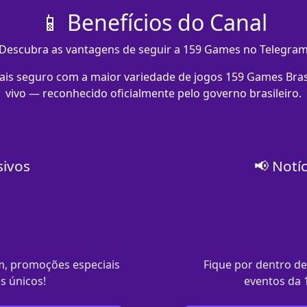
📱 Benefícios do Canal
Descubra as vantagens de seguir a 159 Games no Telegra
ais seguro com a maior variedade de jogos 159 Games Brasi
vivo — reconhecido oficialmente pelo governo brasileiro.
sivos
📢 Notí
m, promoções especiais
Fique por dentro d
s únicos!
eventos da 