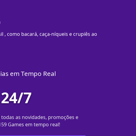
m
l , como bacará, caça-níqueis e crupiês ao
cias em Tempo Real
24/7
e todas as novidades, promoções e
159 Games em tempo real!