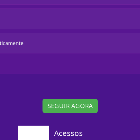
a
aticamente
SEGUIR AGORA
Acessos