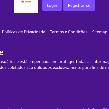
Login
Registrar-se
Políticas de Privacidade
Termos e Condições
Sitemap
de
s usuários e está empenhada em proteger todas as informaç
os coletados são utilizados exclusivamente para fins de m