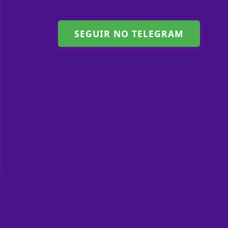
SEGUIR NO TELEGRAM