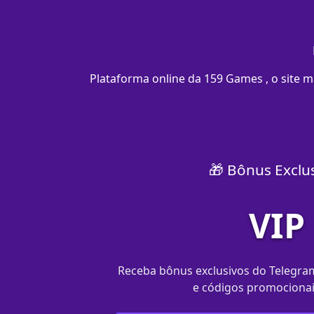
Plataforma online da 159 Games , o site m
🎁 Bônus Exclu
VIP
Receba bônus exclusivos do Telegra
e códigos promocionai