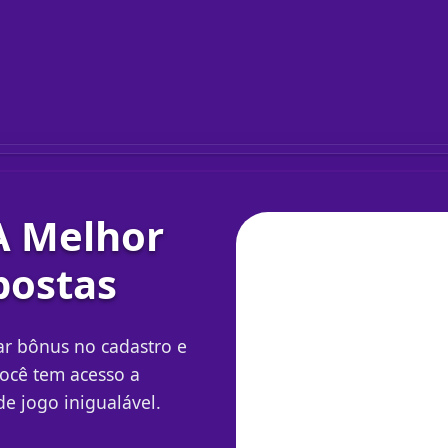
A Melhor
postas
r bônus no cadastro e
ocê tem acesso a
e jogo inigualável.