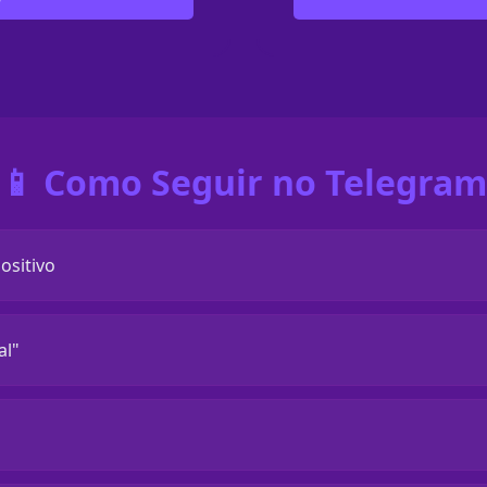
📱 Como Seguir no Telegram
ositivo
al"