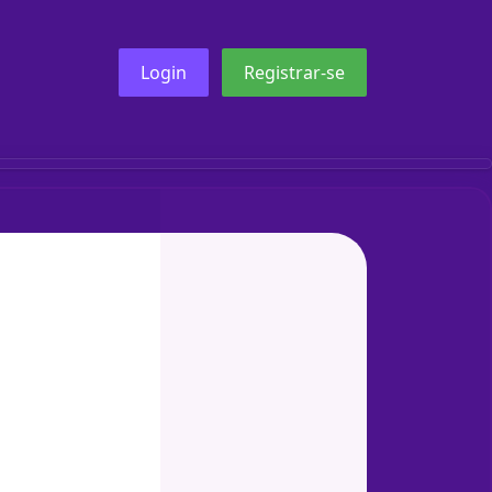
Login
Registrar-se