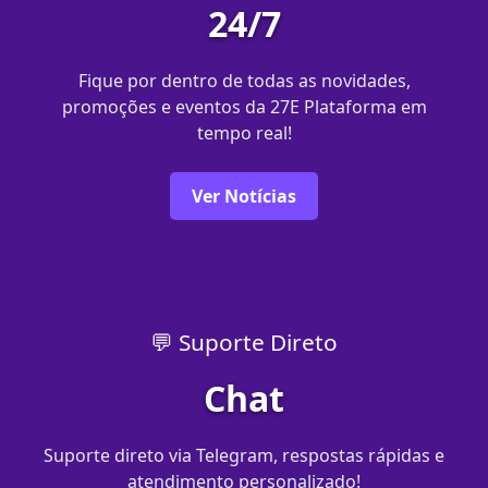
24/7
Fique por dentro de todas as novidades,
promoções e eventos da 27E Plataforma em
tempo real!
Ver Notícias
💬 Suporte Direto
Chat
Suporte direto via Telegram, respostas rápidas e
atendimento personalizado!