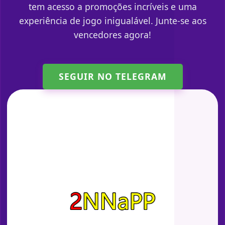
tem acesso a promoções incríveis e uma
experiência de jogo inigualável. Junte-se aos
vencedores agora!
SEGUIR NO TELEGRAM