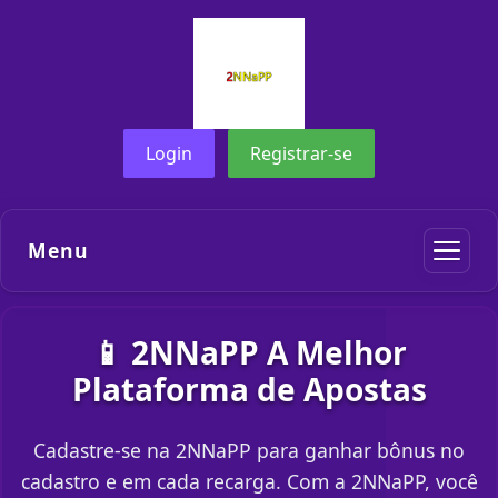
Login
Registrar-se
Menu
📱 2NNaPP A Melhor
Plataforma de Apostas
Cadastre-se na 2NNaPP para ganhar bônus no
cadastro e em cada recarga. Com a 2NNaPP, você