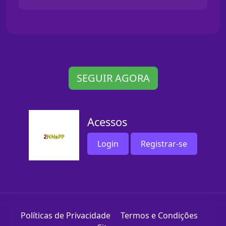
SEGUIR AGORA
Acessos
Login
Registrar-se
Políticas de Privacidade
Termos e Condições