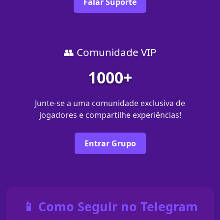
Falar Suporte
👥 Comunidade VIP
1000+
Junte-se a uma comunidade exclusiva de
jogadores e compartilhe experiências!
Entrar Grupo
📱 Como Seguir no Telegram