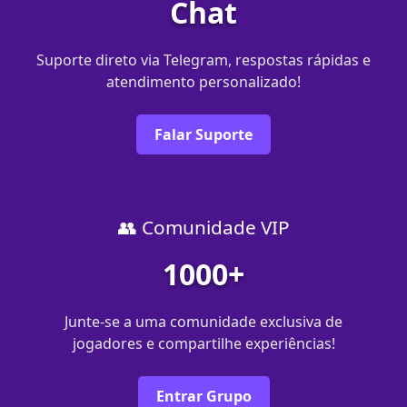
Chat
Suporte direto via Telegram, respostas rápidas e
atendimento personalizado!
Falar Suporte
👥 Comunidade VIP
1000+
Junte-se a uma comunidade exclusiva de
jogadores e compartilhe experiências!
Entrar Grupo