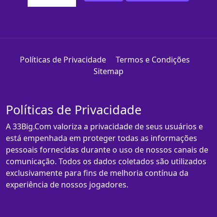
Políticas de Privacidade
Termos e Condições
Sitemap
Políticas de Privacidade
A 33Big.Com valoriza a privacidade de seus usuários e
está empenhada em proteger todas as informações
pessoais fornecidas durante o uso de nossos canais de
comunicação. Todos os dados coletados são utilizados
exclusivamente para fins de melhoria contínua da
experiência de nossos jogadores.