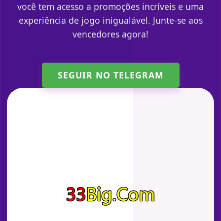
você tem acesso a promoções incríveis e uma
experiência de jogo inigualável. Junte-se aos
vencedores agora!
SEGUIR NO TELEGRAM