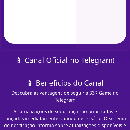
📱 Canal Oficial no Telegram!
📱 Benefícios do Canal
Descubra as vantagens de seguir a 33R Game no
Telegram
As atualizações de segurança são priorizadas e
lançadas imediatamente quando necessário. O sistema
de notificação informa sobre atualizações disponíveis e