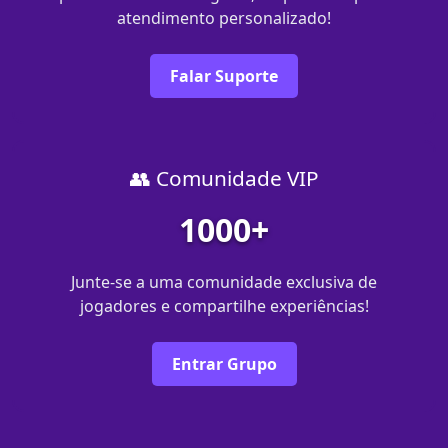
atendimento personalizado!
Falar Suporte
👥 Comunidade VIP
1000+
Junte-se a uma comunidade exclusiva de
jogadores e compartilhe experiências!
Entrar Grupo