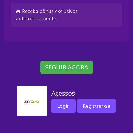
🎁 Receba bônus exclusivos
automaticamente
SEGUIR AGORA
Acessos
Login
Registrar-se