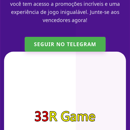
você tem acesso a promoções incríveis e uma
experiência de jogo inigualável. Junte-se aos
vencedores agora!
SEGUIR NO TELEGRAM