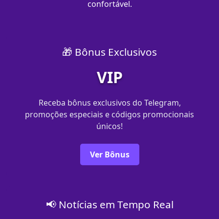
confortável.
🎁 Bônus Exclusivos
VIP
Receba bônus exclusivos do Telegram,
promoções especiais e códigos promocionais
únicos!
Ver Bônus
📢 Notícias em Tempo Real