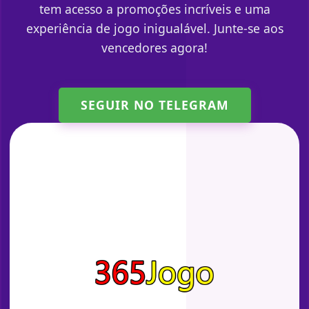
tem acesso a promoções incríveis e uma
experiência de jogo inigualável. Junte-se aos
vencedores agora!
SEGUIR NO TELEGRAM