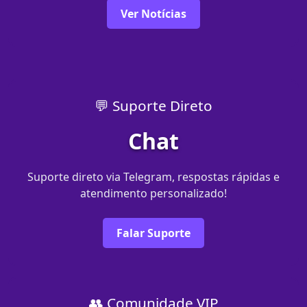
Ver Notícias
💬 Suporte Direto
Chat
Suporte direto via Telegram, respostas rápidas e
atendimento personalizado!
Falar Suporte
👥 Comunidade VIP