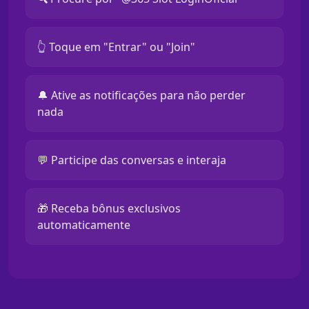
👆 Toque em "Entrar" ou "Join"
🔔 Ative as notificações para não perder
nada
💬 Participe das conversas e interaja
🎁 Receba bônus exclusivos
automaticamente