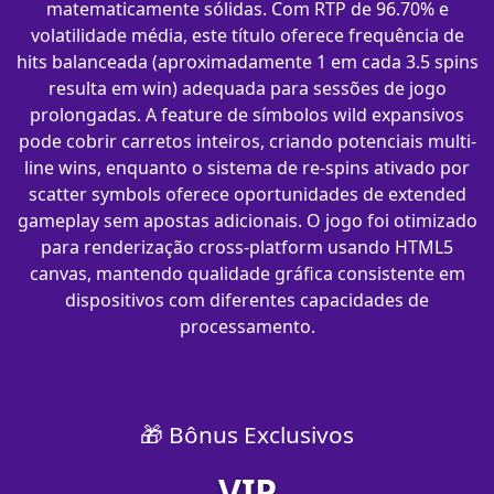
matematicamente sólidas. Com RTP de 96.70% e
volatilidade média, este título oferece frequência de
hits balanceada (aproximadamente 1 em cada 3.5 spins
resulta em win) adequada para sessões de jogo
prolongadas. A feature de símbolos wild expansivos
pode cobrir carretos inteiros, criando potenciais multi-
line wins, enquanto o sistema de re-spins ativado por
scatter symbols oferece oportunidades de extended
gameplay sem apostas adicionais. O jogo foi otimizado
para renderização cross-platform usando HTML5
canvas, mantendo qualidade gráfica consistente em
dispositivos com diferentes capacidades de
processamento.
🎁 Bônus Exclusivos
VIP