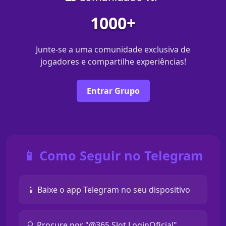
1000+
Junte-se a uma comunidade exclusiva de
jogadores e compartilhe experiências!
Entrar Grupo
📱 Como Seguir no Telegram
📱 Baixe o app Telegram no seu dispositivo
🔍 Procure por "@365 Slot LoginOficial"