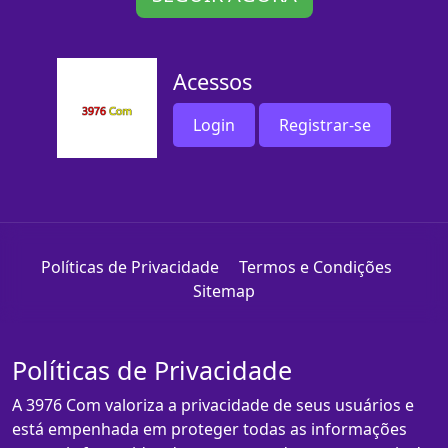
Acessos
Login
Registrar-se
Políticas de Privacidade
Termos e Condições
Sitemap
Políticas de Privacidade
A 3976 Com valoriza a privacidade de seus usuários e
está empenhada em proteger todas as informações