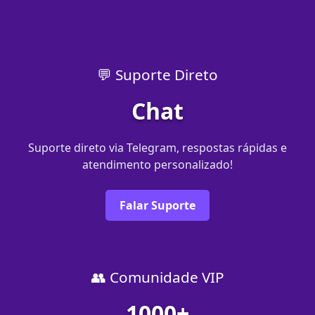
💬 Suporte Direto
Chat
Suporte direto via Telegram, respostas rápidas e
atendimento personalizado!
Falar Suporte
👥 Comunidade VIP
1000+