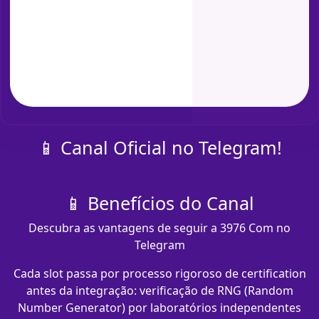
📱 Canal Oficial no Telegram!
📱 Benefícios do Canal
Descubra as vantagens de seguir a 3976 Com no
Telegram
Cada slot passa por processo rigoroso de certification
antes da integração: verificação de RNG (Random
Number Generator) por laboratórios independentes