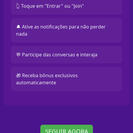
👆 Toque em "Entrar" ou "Join"
🔔 Ative as notificações para não perder
nada
💬 Participe das conversas e interaja
🎁 Receba bônus exclusivos
automaticamente
SEGUIR AGORA