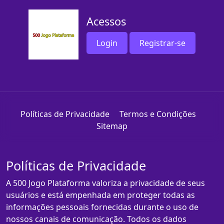
Acessos
Login
Registrar-se
Políticas de Privacidade
Termos e Condições
Sitemap
Políticas de Privacidade
A 500 Jogo Plataforma valoriza a privacidade de seus
usuários e está empenhada em proteger todas as
informações pessoais fornecidas durante o uso de
nossos canais de comunicação. Todos os dados