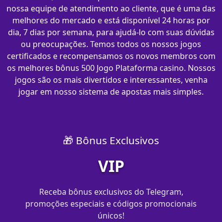
nossa equipe de atendimento ao cliente, que é uma das
melhores do mercado e está disponível 24 horas por
dia, 7 dias por semana, para ajudá-lo com suas dúvidas
ou preocupações. Temos todos os nossos jogos
certificados e recompensamos os novos membros com
os melhores bônus 500 Jogo Plataforma casino. Nossos
jogos são os mais divertidos e interessantes, venha
jogar em nosso sistema de apostas mais simples.
🎁 Bônus Exclusivos
VIP
Receba bônus exclusivos do Telegram,
promoções especiais e códigos promocionais
únicos!