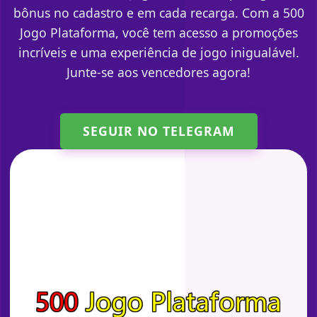
bônus no cadastro e em cada recarga. Com a 500
Jogo Plataforma, você tem acesso a promoções
incríveis e uma experiência de jogo inigualável.
Junte-se aos vencedores agora!
SEGUIR NO TELEGRAM