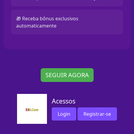
🎁 Receba bônus exclusivos
automaticamente
SEGUIR AGORA
Acessos
Login
Registrar-se