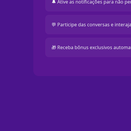
🔔 Ative as notificações para não p
💬 Participe das conversas e interaj
🎁 Receba bônus exclusivos autom