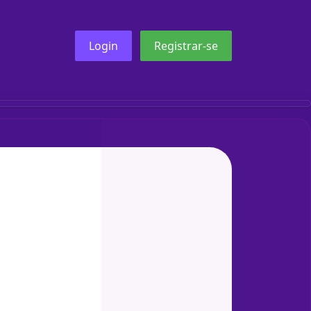
Login
Registrar-se