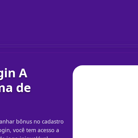
gin A
ma de
anhar bônus no cadastro
gin, você tem acesso a