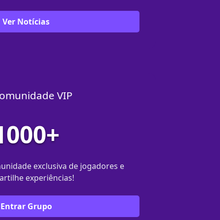
Ver Notícias
Comunidade VIP
1000+
unidade exclusiva de jogadores e
rtilhe experiências!
Entrar Grupo