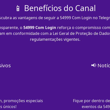
📱 Benefícios do Canal
cubra as vantagens de seguir a 54999 Com Login no Tele
nsparente, o
54999 Com Login
reforça o compromisso com 
ejam em conformidade com a Lei Geral de Proteção de Dados
regulamentações vigentes.
sivos
📢 Notí
m, promoções especiais
Fique por dentro d
s únicos!
eventos da 549