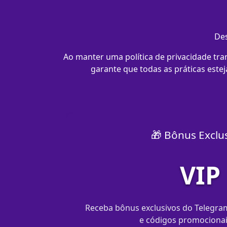
Des
Ao manter uma política de privacidade tra
garante que todas as práticas est
🎁 Bônus Exclu
VIP
Receba bônus exclusivos do Telegra
e códigos promocionai