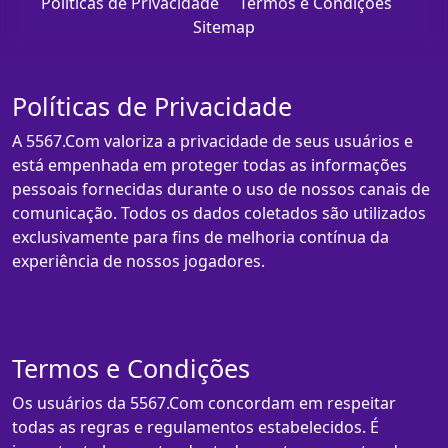
Políticas de Privacidade
Termos e Condições
Sitemap
Políticas de Privacidade
A 5567.Com valoriza a privacidade de seus usuários e
está empenhada em proteger todas as informações
pessoais fornecidas durante o uso de nossos canais de
comunicação. Todos os dados coletados são utilizados
exclusivamente para fins de melhoria contínua da
experiência de nossos jogadores.
Termos e Condições
Os usuários da 5567.Com concordam em respeitar
todas as regras e regulamentos estabelecidos. É