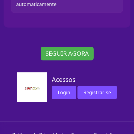
automaticamente
SEGUIR AGORA
Acessos
Login
Registrar-se