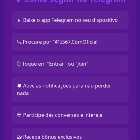
📱 Baixe o app Telegram no seu dispositivo
🔍 Procure por "@5567.ComOficial"
👆 Toque em "Entrar" ou "Join"
🔔 Ative as notificações para não perder
nada
💬 Participe das conversas e interaja
🎁 Receba bônus exclusivos