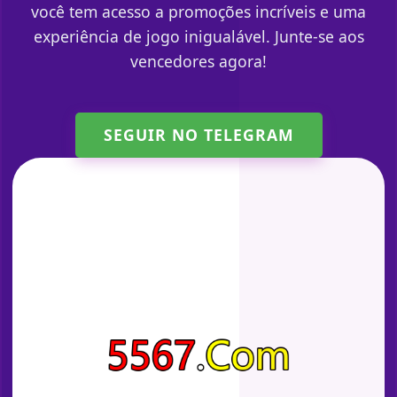
você tem acesso a promoções incríveis e uma
experiência de jogo inigualável. Junte-se aos
vencedores agora!
SEGUIR NO TELEGRAM