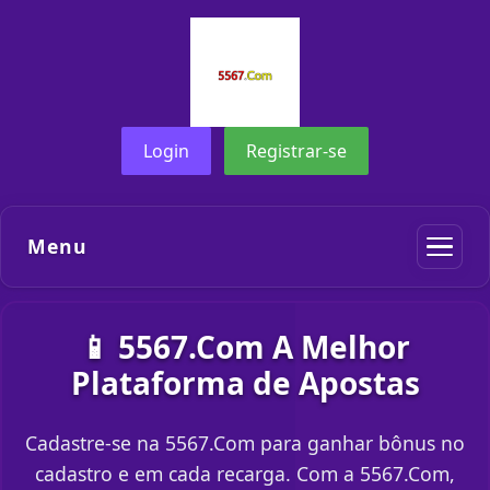
Login
Registrar-se
Menu
📱 5567.Com A Melhor
Plataforma de Apostas
Cadastre-se na 5567.Com para ganhar bônus no
cadastro e em cada recarga. Com a 5567.Com,