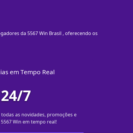
ogadores da 5567 Win Brasil , oferecendo os
cias em Tempo Real
24/7
e todas as novidades, promoções e
 5567 Win em tempo real!