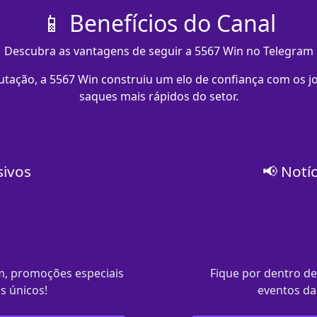
📱 Benefícios do Canal
Descubra as vantagens de seguir a 5567 Win no Telegram
utação, a 5567 Win construiu um elo de confiança com os j
saques mais rápidos do setor.
sivos
📢 Notí
m, promoções especiais
Fique por dentro d
s únicos!
eventos da