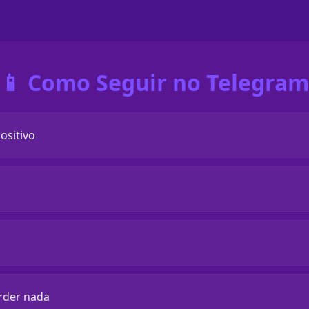
📱 Como Seguir no Telegram
ositivo
erder nada