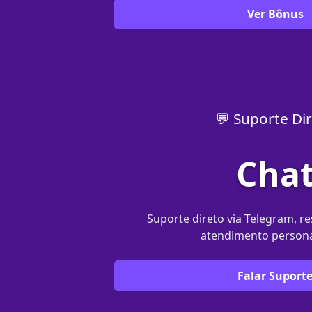
Ver Bônus
💬 Suporte Di
Cha
Suporte direto via Telegram, r
atendimento persona
Falar Suport