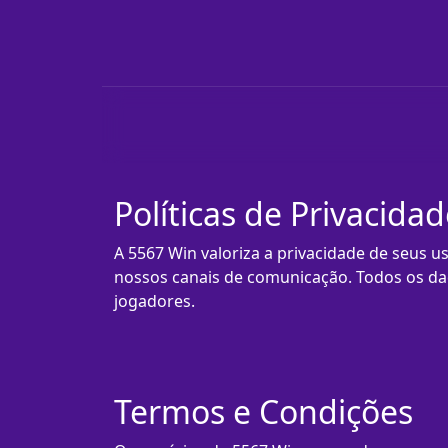
Políticas de Privacida
A 5567 Win valoriza a privacidade de seus 
nossos canais de comunicação. Todos os dad
jogadores.
Termos e Condições