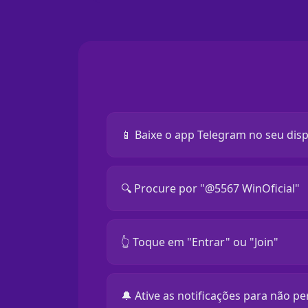
📱 Baixe o app Telegram no seu disp
🔍 Procure por "@5567 WinOficial"
👆 Toque em "Entrar" ou "Join"
🔔 Ative as notificações para não p