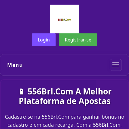
Login
Registrar-se
Menu
📱 556Brl.Com A Melhor
Plataforma de Apostas
Cadastre-se na 556Brl.Com para ganhar bônus no
cadastro e em cada recarga. Com a 556Brl.Com,