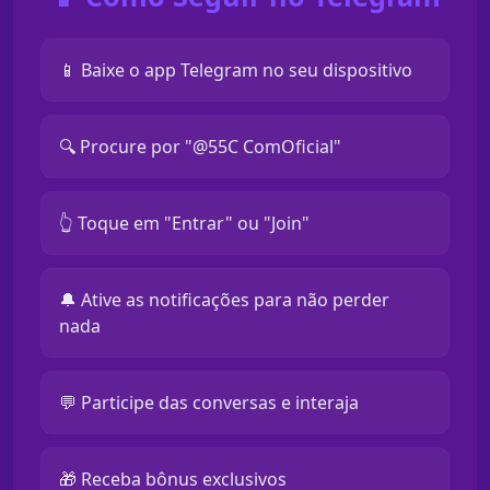
📱 Baixe o app Telegram no seu dispositivo
🔍 Procure por "@55C ComOficial"
👆 Toque em "Entrar" ou "Join"
🔔 Ative as notificações para não perder
nada
💬 Participe das conversas e interaja
🎁 Receba bônus exclusivos