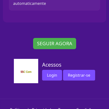
automaticamente
SEGUIR AGORA
Acessos
Login
Registrar-se