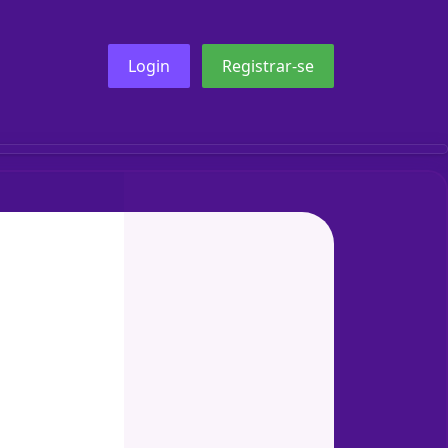
Login
Registrar-se