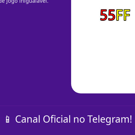
e jogo inigualável.
📱 Canal Oficial no Telegram!