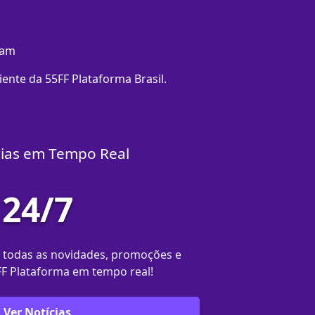
ram
ente da 55FF Plataforma Brasil.
cias em Tempo Real
24/7
e todas as novidades, promoções e
FF Plataforma em tempo real!
Ver Notícias