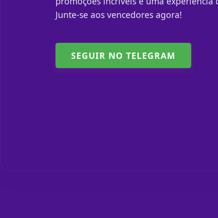
promoções incríveis e uma experiência d
Junte-se aos vencedores agora!
SEGUIR NO TELEGRAM