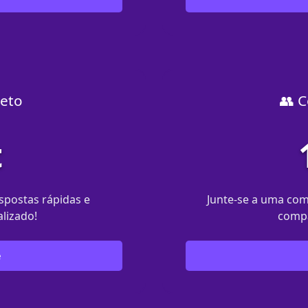
reto
👥 
t
espostas rápidas e
Junte-se a uma com
lizado!
compa
e