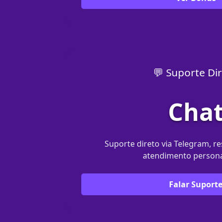
💬 Suporte Di
Cha
Suporte direto via Telegram, r
atendimento persona
Falar Suport