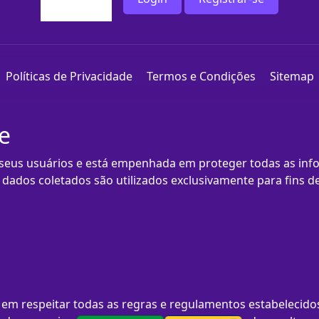
Políticas de Privacidade
Termos e Condições
Sitemap
de
e seus usuários e está empenhada em proteger todas as in
dados coletados são utilizados exclusivamente para fins d
m respeitar todas as regras e regulamentos estabelecidos