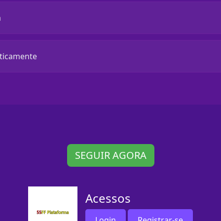
a
aticamente
SEGUIR AGORA
Acessos
Login
Registrar-se