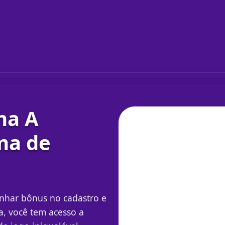
ma A
ma de
anhar bônus no cadastro e
, você tem acesso a