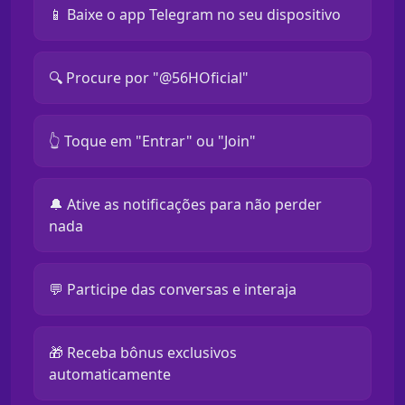
📱 Baixe o app Telegram no seu dispositivo
🔍 Procure por "@56HOficial"
👆 Toque em "Entrar" ou "Join"
🔔 Ative as notificações para não perder
nada
💬 Participe das conversas e interaja
🎁 Receba bônus exclusivos
automaticamente