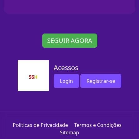
SEGUIR AGORA
Acessos
Login
Registrar-se
Políticas de Privacidade
Termos e Condições
Sitemap