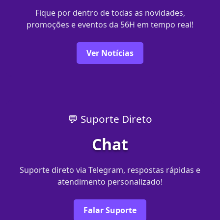
Fique por dentro de todas as novidades,
promoções e eventos da 56H em tempo real!
Ver Notícias
💬 Suporte Direto
Chat
Suporte direto via Telegram, respostas rápidas e
atendimento personalizado!
Falar Suporte