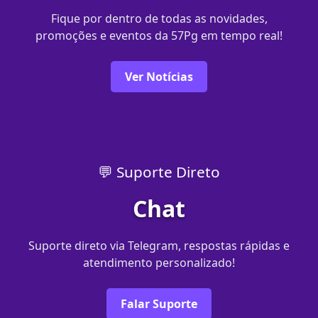
Fique por dentro de todas as novidades,
promoções e eventos da 57Pg em tempo real!
Ver Notícias
💬 Suporte Direto
Chat
Suporte direto via Telegram, respostas rápidas e
atendimento personalizado!
Falar Suporte