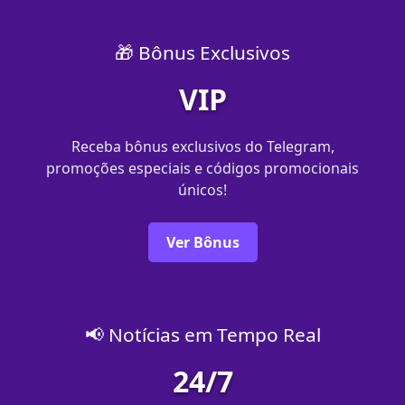
🎁 Bônus Exclusivos
VIP
Receba bônus exclusivos do Telegram,
promoções especiais e códigos promocionais
únicos!
Ver Bônus
📢 Notícias em Tempo Real
24/7