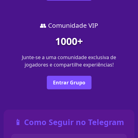
👥 Comunidade VIP
1000+
Junte-se a uma comunidade exclusiva de
jogadores e compartilhe experiências!
Entrar Grupo
📱 Como Seguir no Telegram