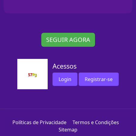
SEGUIR AGORA
Acessos
Login
Registrar-se
Políticas de Privacidade
Termos e Condições
Sitemap