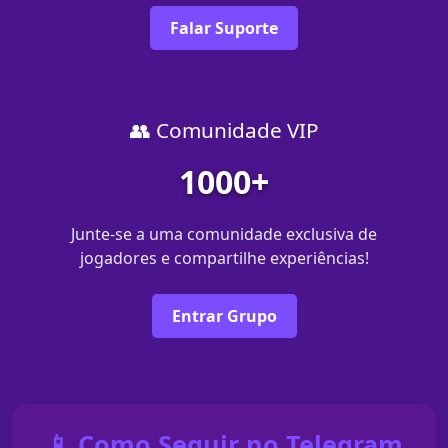
Falar Suporte
👥 Comunidade VIP
1000+
Junte-se a uma comunidade exclusiva de
jogadores e compartilhe experiências!
Entrar Grupo
📱 Como Seguir no Telegram