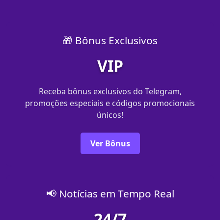
🎁 Bônus Exclusivos
VIP
Receba bônus exclusivos do Telegram,
promoções especiais e códigos promocionais
únicos!
Ver Bônus
📢 Notícias em Tempo Real
24/7