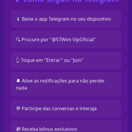
📱 Baixe o app Telegram no seu dispositivo
🔍 Procure por "@57Wim VipOficial"
👆 Toque em "Entrar" ou "Join"
🔔 Ative as notificações para não perder
nada
💬 Participe das conversas e interaja
🎁 Receba bônus exclusivos