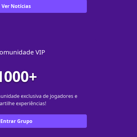
Ver Notícias
Comunidade VIP
1000+
unidade exclusiva de jogadores e
rtilhe experiências!
Entrar Grupo