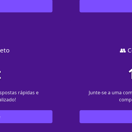
reto
👥 
t
espostas rápidas e
Junte-se a uma com
lizado!
compa
e