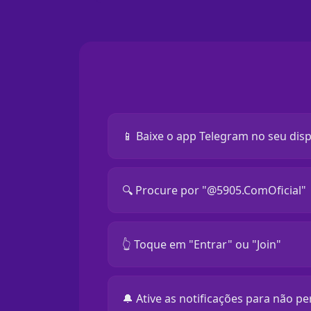
📱 Baixe o app Telegram no seu disp
🔍 Procure por "@5905.ComOficial"
👆 Toque em "Entrar" ou "Join"
🔔 Ative as notificações para não p