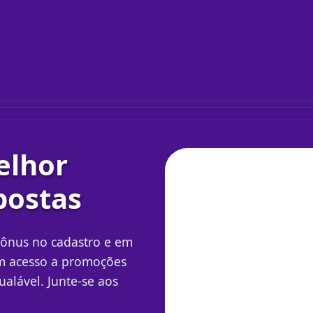
elhor
postas
bônus no cadastro e em
em acesso a promoções
ualável. Junte-se aos