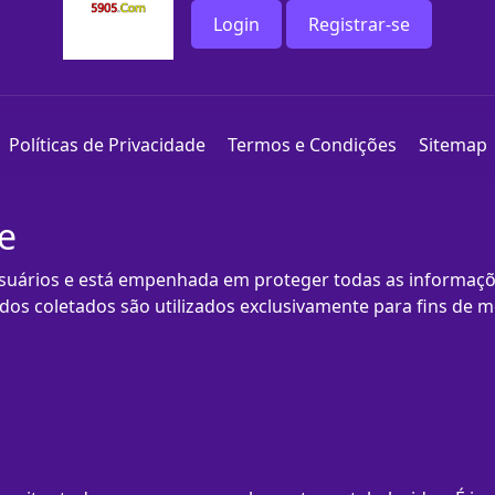
Login
Registrar-se
Políticas de Privacidade
Termos e Condições
Sitemap
de
usuários e está empenhada em proteger todas as informaçõ
os coletados são utilizados exclusivamente para fins de m