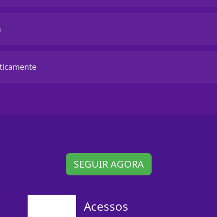
a
aticamente
SEGUIR AGORA
Acessos