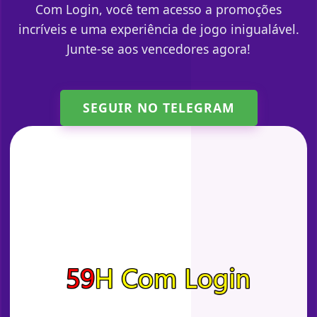
Com Login, você tem acesso a promoções
incríveis e uma experiência de jogo inigualável.
Junte-se aos vencedores agora!
SEGUIR NO TELEGRAM