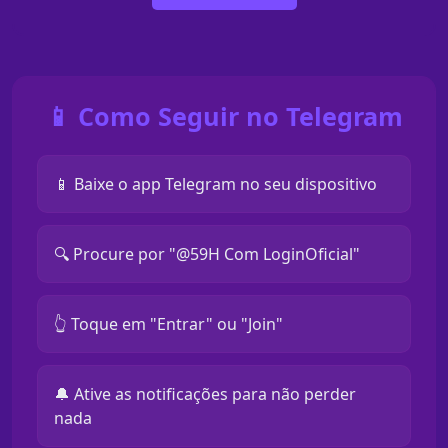
📱 Como Seguir no Telegram
📱 Baixe o app Telegram no seu dispositivo
🔍 Procure por "@59H Com LoginOficial"
👆 Toque em "Entrar" ou "Join"
🔔 Ative as notificações para não perder
nada