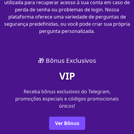
utilizada para recuperar acesso à sua conta em caso de
perda de senha ou problemas de login. Nossa
plataforma oferece uma variedade de perguntas de
segurança predefinidas, ou você pode criar sua própria
pergunta personalizada.
🎁 Bônus Exclusivos
VIP
Receba bônus exclusivos do Telegram,
promoções especiais e códigos promocionais
únicos!
Ver Bônus