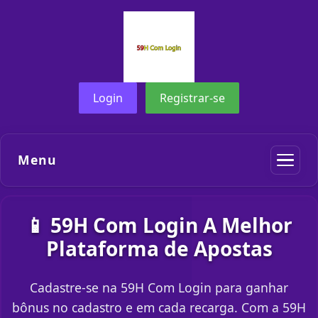
Login
Registrar-se
Menu
📱 59H Com Login A Melhor
Plataforma de Apostas
Cadastre-se na 59H Com Login para ganhar
bônus no cadastro e em cada recarga. Com a 59H