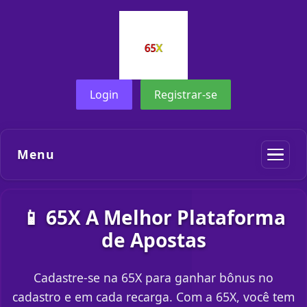
Login
Registrar-se
Menu
📱 65X A Melhor Plataforma
de Apostas
Cadastre-se na 65X para ganhar bônus no
cadastro e em cada recarga. Com a 65X, você tem