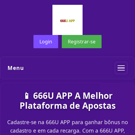
Login
Registrar-se
Menu
📱 666U APP A Melhor
Plataforma de Apostas
Cadastre-se na 666U APP para ganhar bônus no
cadastro e em cada recarga. Com a 666U APP,