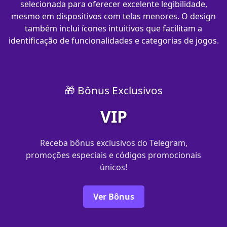
selecionada para oferecer excelente legibilidade,
mesmo em dispositivos com telas menores. O design
também inclui ícones intuitivos que facilitam a
identificação de funcionalidades e categorias de jogos.
🎁 Bônus Exclusivos
VIP
Receba bônus exclusivos do Telegram,
promoções especiais e códigos promocionais
únicos!
Ver Bônus