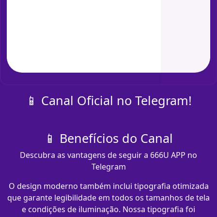
📱 Canal Oficial no Telegram!
📱 Benefícios do Canal
Descubra as vantagens de seguir a 666U APP no
Telegram
O design moderno também inclui tipografia otimizada
que garante legibilidade em todos os tamanhos de tela
e condições de iluminação. Nossa tipografia foi