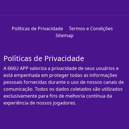
Políticas de Privacidade
Termos e Condições
Sitemap
Políticas de Privacidade
A 666U APP valoriza a privacidade de seus usuários e
está empenhada em proteger todas as informações
pessoais fornecidas durante o uso de nossos canais de
comunicação. Todos os dados coletados são utilizados
exclusivamente para fins de melhoria contínua da
experiência de nossos jogadores.