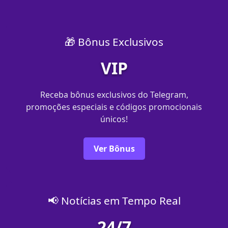
🎁 Bônus Exclusivos
VIP
Receba bônus exclusivos do Telegram,
promoções especiais e códigos promocionais
únicos!
Ver Bônus
📢 Notícias em Tempo Real
24/7