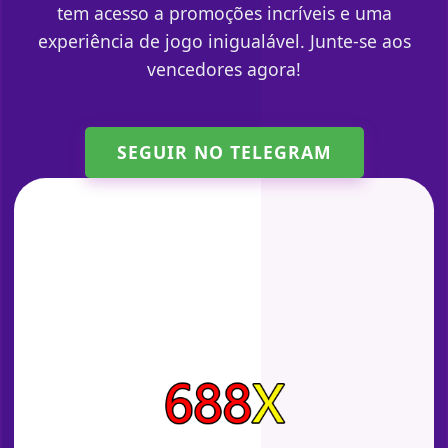
tem acesso a promoções incríveis e uma
experiência de jogo inigualável. Junte-se aos
vencedores agora!
SEGUIR NO TELEGRAM