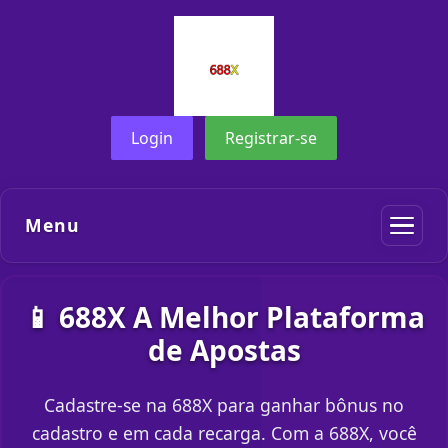
Login
Registrar-se
Menu
📱 688X A Melhor Plataforma
de Apostas
Cadastre-se na 688X para ganhar bônus no
cadastro e em cada recarga. Com a 688X, você