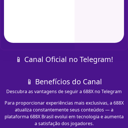
📱 Canal Oficial no Telegram!
📱 Benefícios do Canal
Descubra as vantagens de seguir a 688X no Telegram
Para proporcionar experiências mais exclusivas, a 688X
atualiza constantemente seus conteúdos — a
plataforma 688X Brasil evolui em tecnologia e aumenta
a satisfação dos jogadores.