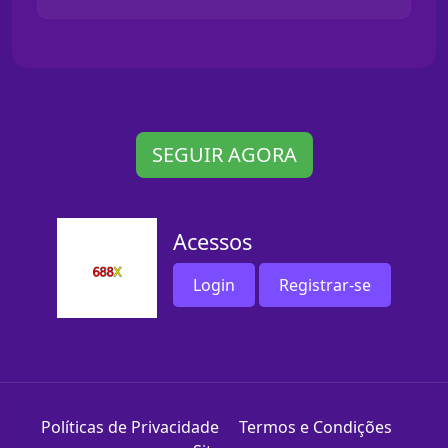
SEGUIR AGORA
Acessos
Login
Registrar-se
Políticas de Privacidade
Termos e Condições