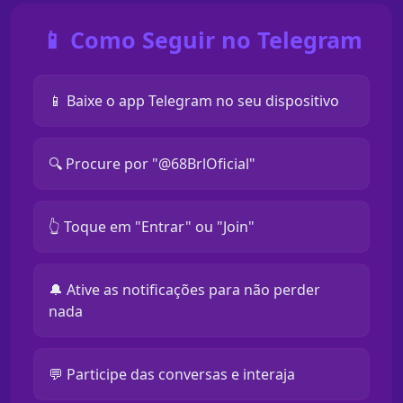
📱 Como Seguir no Telegram
📱 Baixe o app Telegram no seu dispositivo
🔍 Procure por "@68BrlOficial"
👆 Toque em "Entrar" ou "Join"
🔔 Ative as notificações para não perder
nada
💬 Participe das conversas e interaja