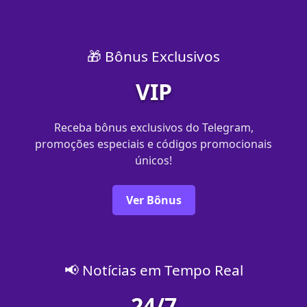
🎁 Bônus Exclusivos
VIP
Receba bônus exclusivos do Telegram,
promoções especiais e códigos promocionais
únicos!
Ver Bônus
📢 Notícias em Tempo Real
24/7