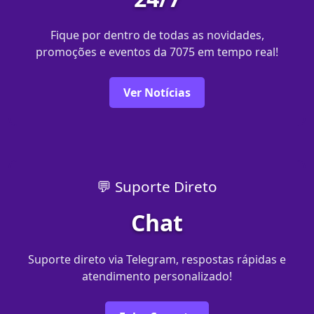
Fique por dentro de todas as novidades,
promoções e eventos da 7075 em tempo real!
Ver Notícias
💬 Suporte Direto
Chat
Suporte direto via Telegram, respostas rápidas e
atendimento personalizado!