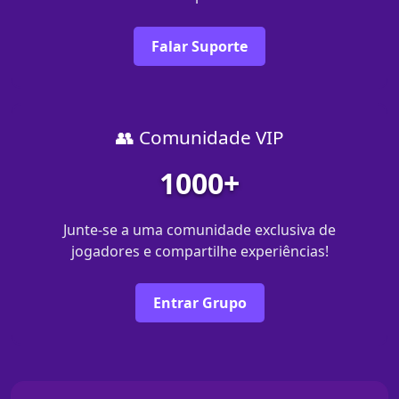
Falar Suporte
👥 Comunidade VIP
1000+
Junte-se a uma comunidade exclusiva de
jogadores e compartilhe experiências!
Entrar Grupo