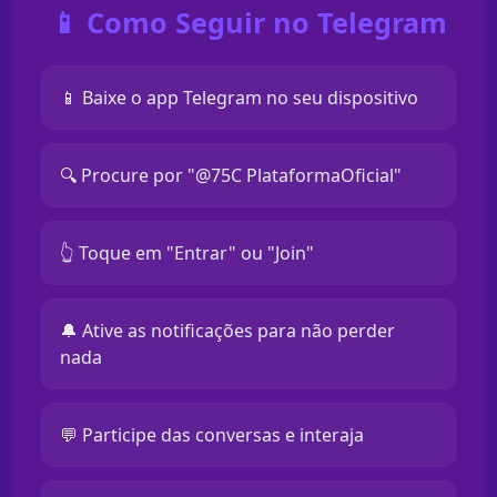
📱 Como Seguir no Telegram
📱 Baixe o app Telegram no seu dispositivo
🔍 Procure por "@75C PlataformaOficial"
👆 Toque em "Entrar" ou "Join"
🔔 Ative as notificações para não perder
nada
💬 Participe das conversas e interaja