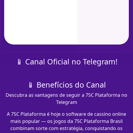
📱 Canal Oficial no Telegram!
📱 Benefícios do Canal
Descubra as vantagens de seguir a 75C Plataforma no
Telegram
A 75C Plataforma é hoje o software de cassino online
mais popular — os jogos da 75C Plataforma Brasil
combinam sorte com estratégia, conquistando os