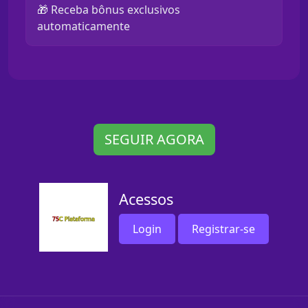
🎁 Receba bônus exclusivos
automaticamente
SEGUIR AGORA
Acessos
Login
Registrar-se