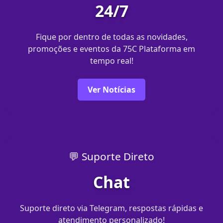
24/7
Fique por dentro de todas as novidades,
promoções e eventos da 75C Plataforma em
tempo real!
Ver Notícias
💬 Suporte Direto
Chat
Suporte direto via Telegram, respostas rápidas e
atendimento personalizado!