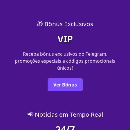
🎁 Bônus Exclusivos
VIP
Receba bônus exclusivos do Telegram,
promoções especiais e códigos promocionais
únicos!
Ver Bônus
📢 Notícias em Tempo Real
24/7