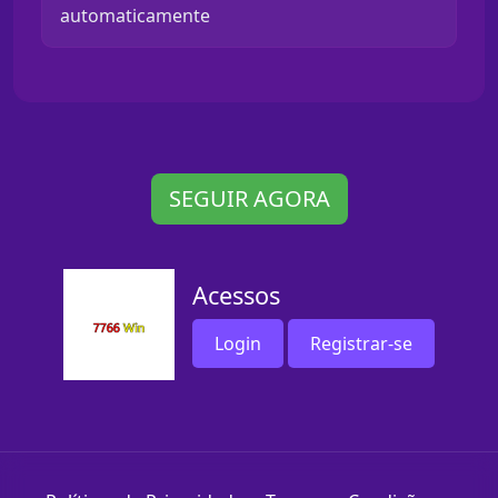
automaticamente
SEGUIR AGORA
Acessos
Login
Registrar-se