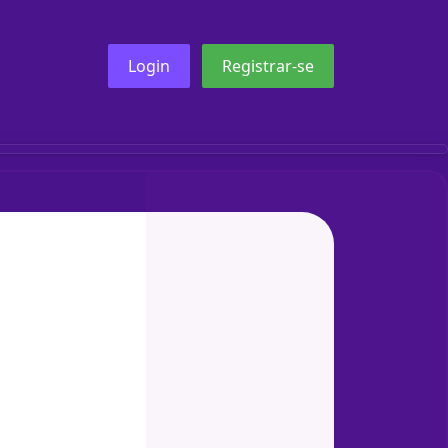
Login
Registrar-se