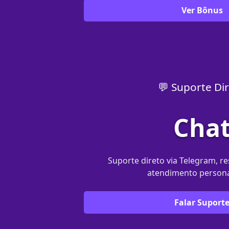
Ver Bônus
💬 Suporte Di
Cha
Suporte direto via Telegram, r
atendimento persona
Falar Suport