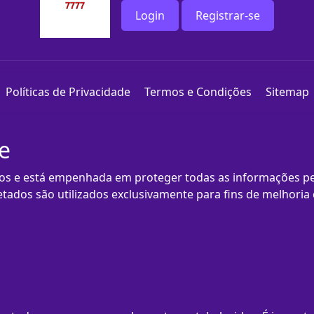
Login
Registrar-se
Políticas de Privacidade
Termos e Condições
Sitemap
de
rios e está empenhada em proteger todas as informações p
tados são utilizados exclusivamente para fins de melhoria