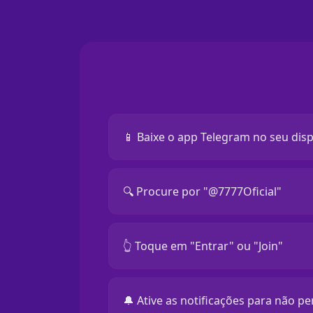
📱 Baixe o app Telegram no seu disp
🔍 Procure por "@7777Oficial"
👆 Toque em "Entrar" ou "Join"
🔔 Ative as notificações para não p