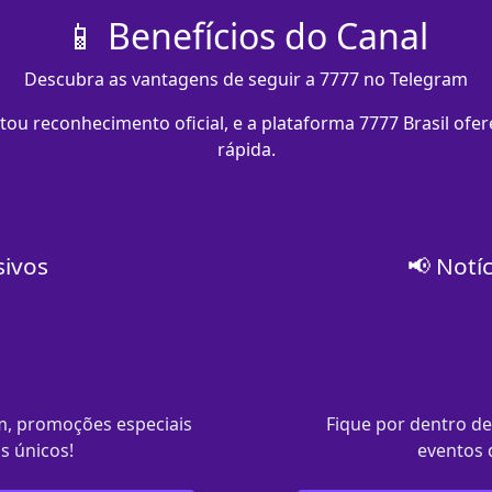
📱 Benefícios do Canal
Descubra as vantagens de seguir a 7777 no Telegram
ou reconhecimento oficial, e a plataforma 7777 Brasil ofer
rápida.
sivos
📢 Notí
m, promoções especiais
Fique por dentro d
s únicos!
eventos 