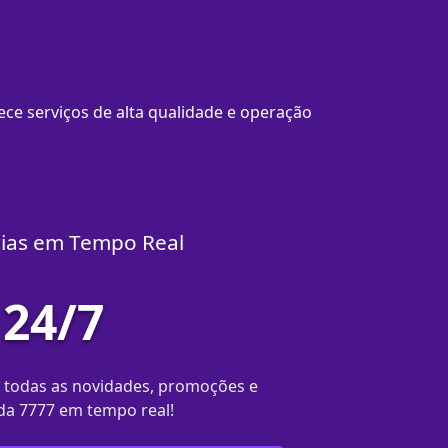
ece serviços de alta qualidade e operação
cias em Tempo Real
24/7
e todas as novidades, promoções e
da 7777 em tempo real!