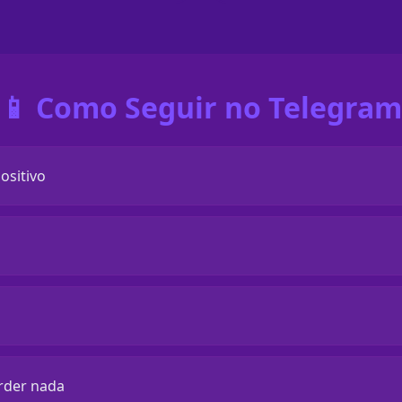
📱 Como Seguir no Telegram
ositivo
erder nada