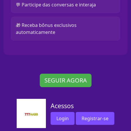
💬 Participe das conversas e interaja
🎁 Receba bônus exclusivos
automaticamente
SEGUIR AGORA
Acessos
Login
Registrar-se