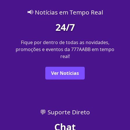
📢 Notícias em Tempo Real
24/7
Fique por dentro de todas as novidades,
promoções e eventos da 777AABB em tempo
real!
Ver Notícias
💬 Suporte Direto
Chat