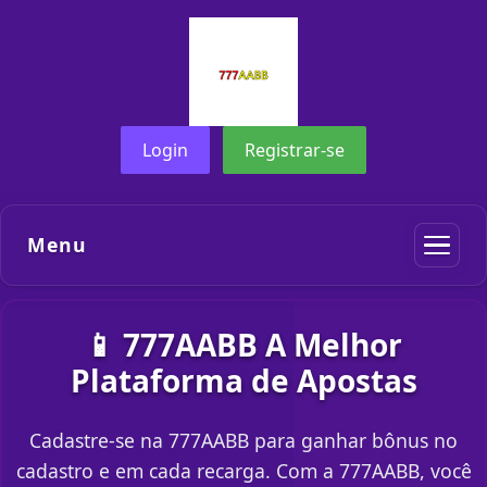
Login
Registrar-se
Menu
📱 777AABB A Melhor
Plataforma de Apostas
Cadastre-se na 777AABB para ganhar bônus no
cadastro e em cada recarga. Com a 777AABB, você