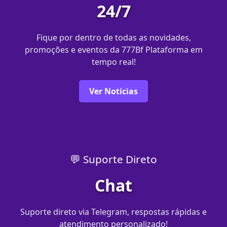
24/7
Fique por dentro de todas as novidades,
promoções e eventos da 777Bf Plataforma em
tempo real!
Ver Notícias
💬 Suporte Direto
Chat
Suporte direto via Telegram, respostas rápidas e
atendimento personalizado!