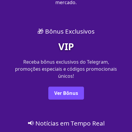
mercado.
🎁 Bônus Exclusivos
VIP
Receba bônus exclusivos do Telegram,
promoções especiais e códigos promocionais
únicos!
Ver Bônus
📢 Notícias em Tempo Real