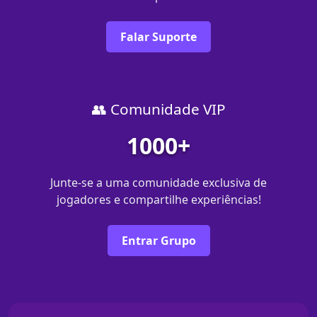
Falar Suporte
👥 Comunidade VIP
1000+
Junte-se a uma comunidade exclusiva de
jogadores e compartilhe experiências!
Entrar Grupo