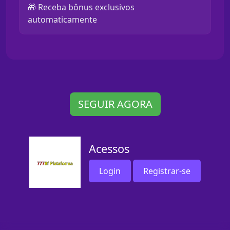
🎁 Receba bônus exclusivos
automaticamente
SEGUIR AGORA
Acessos
Login
Registrar-se