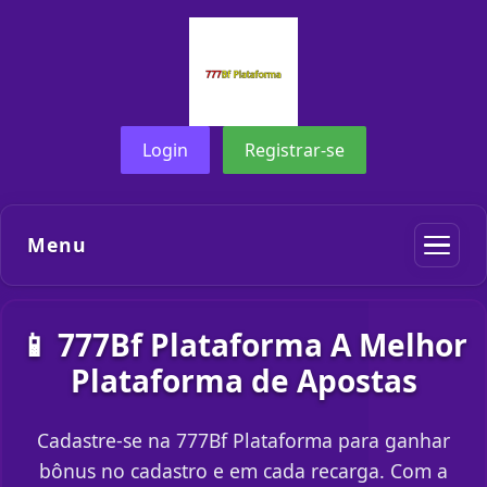
Login
Registrar-se
Menu
📱 777Bf Plataforma A Melhor
Plataforma de Apostas
Cadastre-se na 777Bf Plataforma para ganhar
bônus no cadastro e em cada recarga. Com a