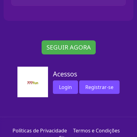
SEGUIR AGORA
Acessos
Login
Registrar-se
Políticas de Privacidade
Termos e Condições