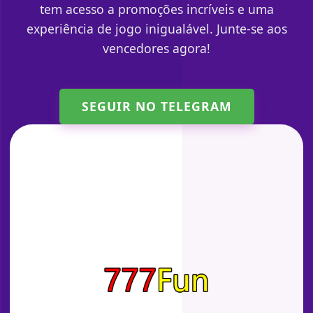
tem acesso a promoções incríveis e uma
experiência de jogo inigualável. Junte-se aos
vencedores agora!
SEGUIR NO TELEGRAM