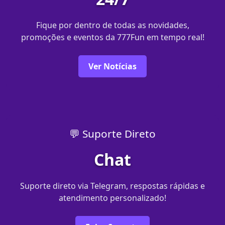
Fique por dentro de todas as novidades,
promoções e eventos da 777Fun em tempo real!
Ver Notícias
💬 Suporte Direto
Chat
Suporte direto via Telegram, respostas rápidas e
atendimento personalizado!