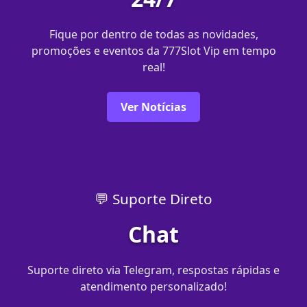
Fique por dentro de todas as novidades,
promoções e eventos da 777Slot Vip em tempo
real!
Ver Notícias
💬 Suporte Direto
Chat
Suporte direto via Telegram, respostas rápidas e
atendimento personalizado!