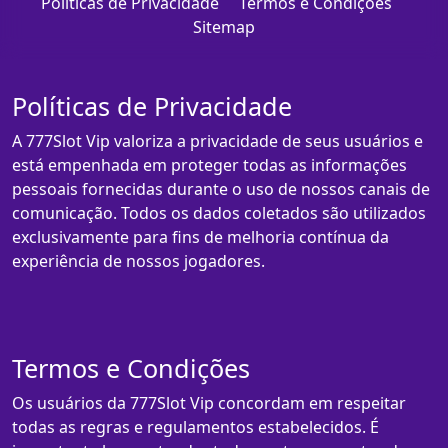
Políticas de Privacidade
Termos e Condições
Sitemap
Políticas de Privacidade
A 777Slot Vip valoriza a privacidade de seus usuários e
está empenhada em proteger todas as informações
pessoais fornecidas durante o uso de nossos canais de
comunicação. Todos os dados coletados são utilizados
exclusivamente para fins de melhoria contínua da
experiência de nossos jogadores.
Termos e Condições
Os usuários da 777Slot Vip concordam em respeitar
todas as regras e regulamentos estabelecidos. É