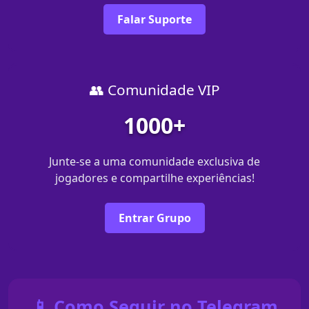
Falar Suporte
👥 Comunidade VIP
1000+
Junte-se a uma comunidade exclusiva de
jogadores e compartilhe experiências!
Entrar Grupo
📱 Como Seguir no Telegram