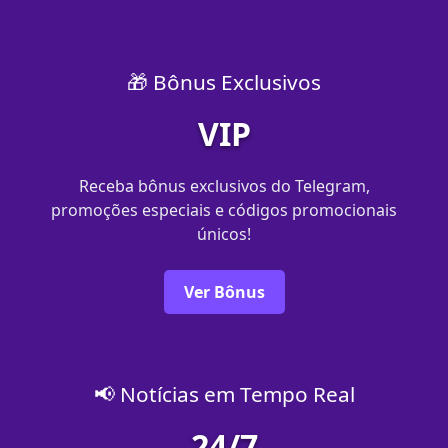
🎁 Bônus Exclusivos
VIP
Receba bônus exclusivos do Telegram,
promoções especiais e códigos promocionais
únicos!
Ver Bônus
📢 Notícias em Tempo Real
24/7