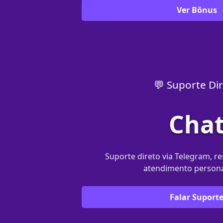
Ver Bônus
💬 Suporte Di
Cha
Suporte direto via Telegram, r
atendimento persona
Falar Suport