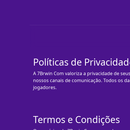
Políticas de Privacida
A 7Brwin Com valoriza a privacidade de se
nossos canais de comunicação. Todos os dad
jogadores.
Termos e Condições