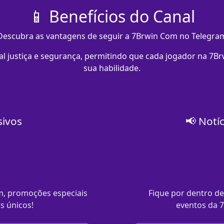
📱 Benefícios do Canal
Descubra as vantagens de seguir a 7Brwin Com no Telegra
tal justiça e segurança, permitindo que cada jogador na 7
sua habilidade.
sivos
📢 Notí
m, promoções especiais
Fique por dentro d
s únicos!
eventos da 