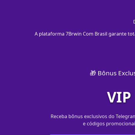
A plataforma 7Brwin Com Brasil garante to
🎁 Bônus Exclu
VIP
Receba bônus exclusivos do Telegra
e códigos promocionai