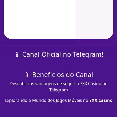
📱 Canal Oficial no Telegram!
📱 Benefícios do Canal
Descubra as vantagens de seguir a 7XX Casino no
Telegram
Explorando o Mundo dos Jogos Móveis no
7XX Casino