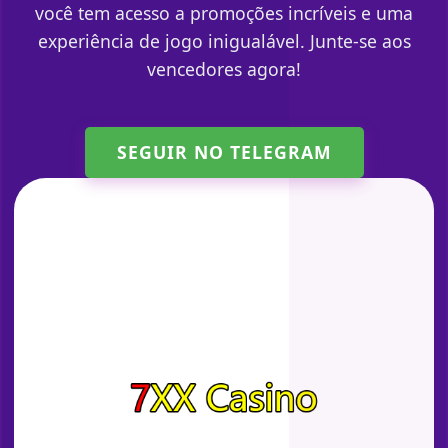
você tem acesso a promoções incríveis e uma
experiência de jogo inigualável. Junte-se aos
vencedores agora!
SEGUIR NO TELEGRAM